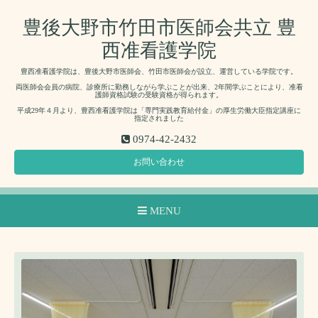
豊後大野市竹田市医師会共立 豊
西准看護学院
豊西准看護学院は、豊後大野市医師会、竹田市医師会が設立、運営している学院です。
両医師会会員の病院、診療所に勤務しながら学ぶことが出来、2年間学ぶことにより、准看
護師資格試験の受験資格が得られます。
平成29年４月より、豊西准看護学院は「専門実践教育給付金」の厚生労働大臣指定講座に
指定されました
0974-42-2432
お問い合わせ
MENU